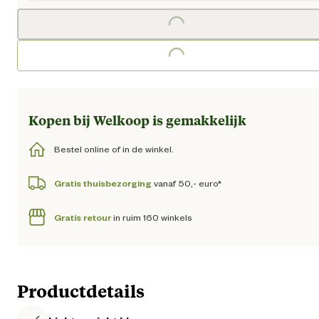
Loading...
Kopen bij Welkoop is gemakkelijk
Bestel online of in de winkel.
Gratis thuisbezorging
vanaf 50,- euro*
Gratis retour
in ruim 160 winkels
Productdetails