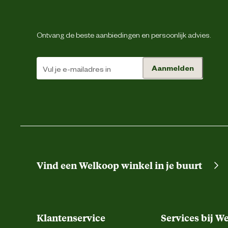
Materiaal eigenschappen
Ontvang de beste aanbiedingen en persoonlijk advies.
Voering
Aanmelden
Vind een Welkoop winkel in je buurt
Klantenservice
Services bij W