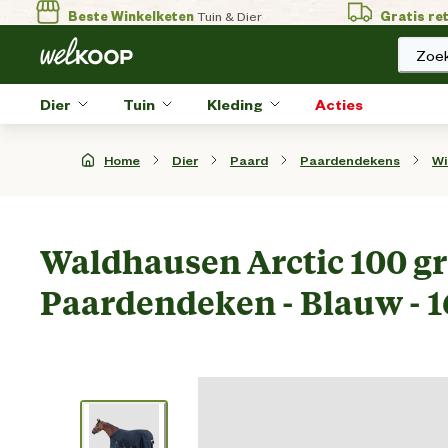
Beste Winkelketen
Tuin & Dier
Gratis re
Zoek
Dier
Tuin
Kleding
Acties
Home
Dier
Paard
Paardendekens
Wi
Waldhausen Arctic 100 gr
Paardendeken - Blauw - 1