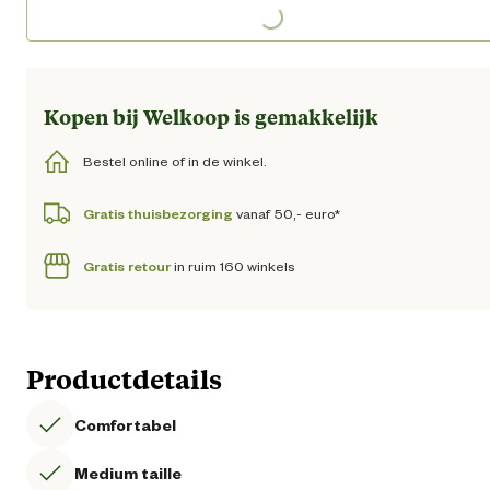
Loading...
Kopen bij Welkoop is gemakkelijk
Bestel online of in de winkel.
Gratis thuisbezorging
vanaf 50,- euro*
Gratis retour
in ruim 160 winkels
Productdetails
Comfortabel
Medium taille