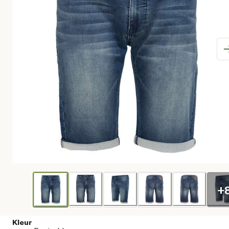
+
Kleur