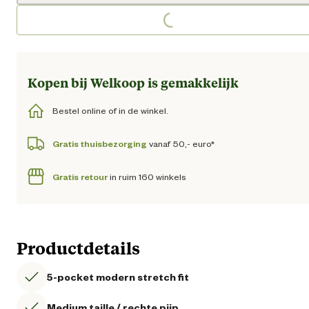
Loading...
Loading...
Kopen bij Welkoop is gemakkelijk
Bestel online of in de winkel.
Gratis thuisbezorging
vanaf 50,- euro*
Gratis retour
in ruim 160 winkels
Productdetails
5-pocket modern stretch fit
Medium taille / rechte pijp