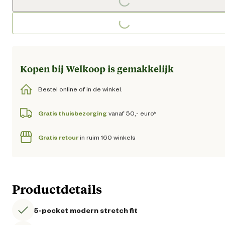
Loading...
Loading...
Kopen bij Welkoop is gemakkelijk
Bestel online of in de winkel.
Gratis thuisbezorging
vanaf 50,- euro*
Gratis retour
in ruim 160 winkels
Productdetails
5-pocket modern stretch fit