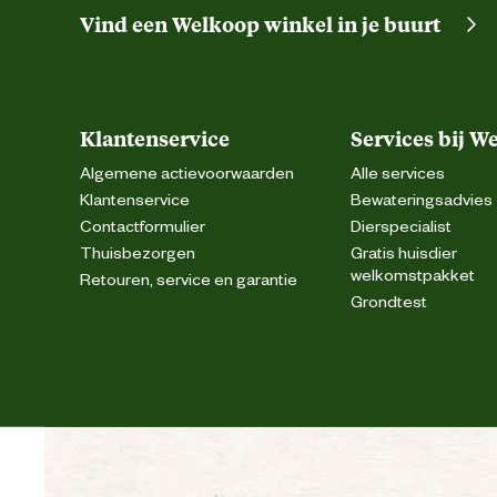
Vind een Welkoop winkel in je buurt
Klantenservice
Services bij W
Algemene actievoorwaarden
Alle services
Klantenservice
Bewateringsadvies
Contactformulier
Dierspecialist
Thuisbezorgen
Gratis huisdier
welkomstpakket
Retouren, service en garantie
Grondtest