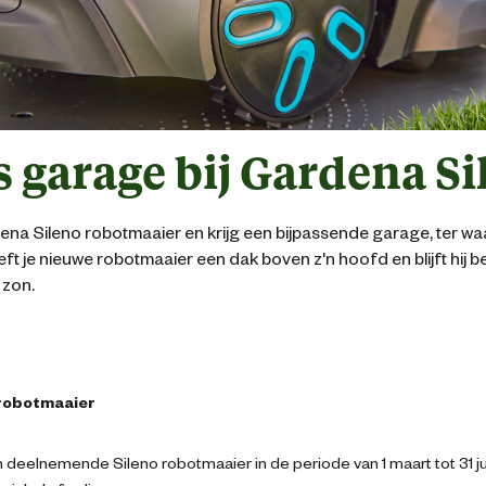
s garage bij Gardena S
na Sileno robotmaaier en krijg een bijpassende garage, ter w
ft je nieuwe robotmaaier een dak boven z'n hoofd en blijft hij
 zon.
 robotmaaier
deelnemende Sileno robotmaaier in de periode van 1 maart tot 31 ju