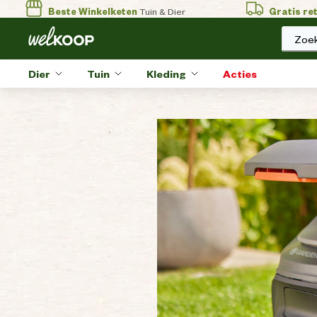
Beste Winkelketen
Tuin & Dier
Gratis re
Zoek
Dier
Tuin
Kleding
Acties