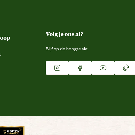
Volg je ons al?
koop
Blijf op de hoogte via:
d