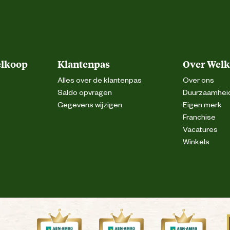
elkoop
Klantenpas
Over Wel
Alles over de klantenpas
Over ons
Saldo opvragen
Duurzaamhei
Gegevens wijzigen
Eigen merk
Franchise
Vacatures
Winkels