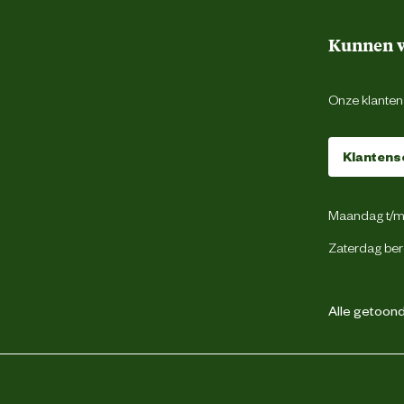
Kunnen w
Onze klantens
Klantens
Maandag t/m 
Zaterdag ber
Alle getoonde