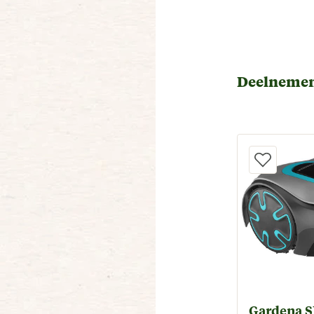
Deelnemen
Gardena 