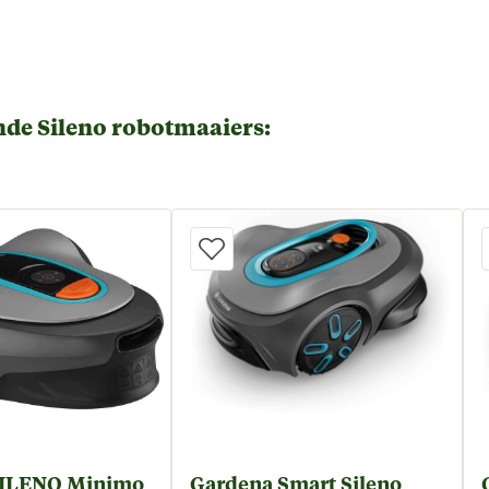
de Sileno robotmaaiers:
SILENO Minimo
Gardena Smart Sileno