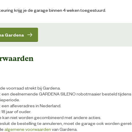
euring krijg je de garage binnen 4 weken toegestuurd.
na Gardena
orwaarden
de voorraad strekt bij Gardena.
t een deelnemende GARDENA SILENO robotmaaier besteld tijdens
ieperiode.
 een afleveradres in Nederland.
18 jaar of ouder.
e kan niet worden gecombineerd met andere acties.
besluit de bestelling te annuleren, moet de garage ook worden gere
 de
algemene voorwaarden
van Gardena.