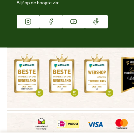
Blijf op de hoogte via:
Franchise
Vacatures
Winkels