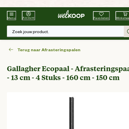
Beste Winkelketen
Tuin & Dier
Account
Favorieten
Winkelw
Menu
Zoek jouw product.
Terug naar Afrasteringspalen
Gallagher Ecopaal - Afrasteringspa
- 13 cm - 4 Stuks - 160 cm - 150 cm