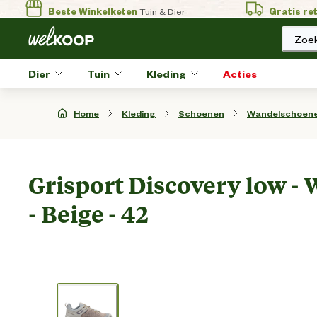
Beste Winkelketen
Tuin & Dier
Gratis re
Zoek
Dier
Tuin
Kleding
Acties
Home
Kleding
Schoenen
Wandelschoen
Grisport Discovery low 
- Beige - 42