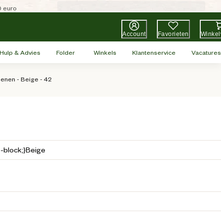
0 euro
Account
Favorieten
Winke
Hulp & Advies
Folder
Winkels
Klantenservice
Vacatures
enen - Beige - 42