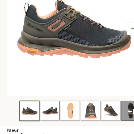
+
Kleur