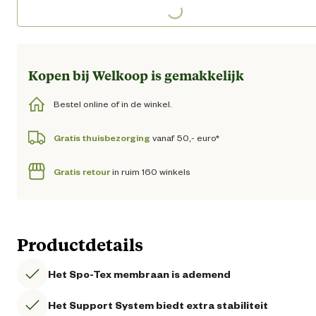
Loading...
Kopen bij Welkoop is gemakkelijk
Bestel online of in de winkel.
Gratis thuisbezorging
vanaf 50,- euro*
Gratis retour
in ruim 160 winkels
Productdetails
Het Spo-Tex membraan is ademend
Het Support System biedt extra stabiliteit