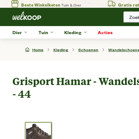
Beste Winkelketen
Tuin & Dier
Gratis re
Zoek
Dier
Tuin
Kleding
Acties
Home
Kleding
Schoenen
Wandelschoen
Grisport Hamar - Wandel
- 44