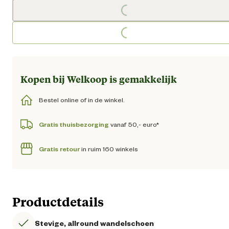
Loading...
Loading...
Kopen bij Welkoop is gemakkelijk
Bestel online of in de winkel.
Gratis thuisbezorging
vanaf 50,- euro*
Gratis retour
in ruim 160 winkels
Productdetails
Stevige, allround wandelschoen