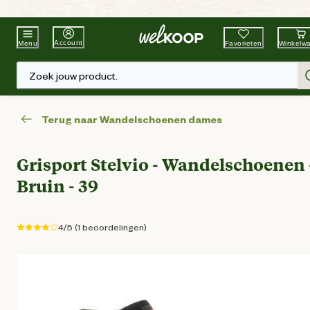
Beste Winkelketen
Tuin & Dier
Account
Favorieten
Winkelw
Menu
Zoek jouw product.
Terug naar Wandelschoenen dames
Grisport Stelvio - Wandelschoenen 
Bruin - 39
4/5 (1 beoordelingen)