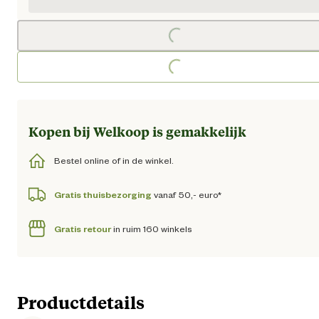
Loading...
Loading...
Kopen bij Welkoop is gemakkelijk
Bestel online of in de winkel.
Gratis thuisbezorging
vanaf 50,- euro*
Gratis retour
in ruim 160 winkels
Productdetails