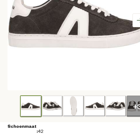
+
Schoenmaat
:
42