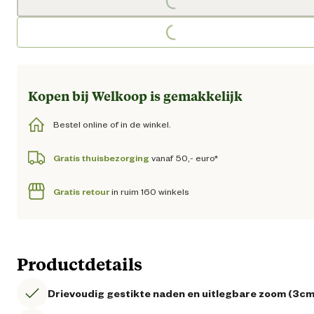
Loading...
Loading...
Kopen bij Welkoop is gemakkelijk
Bestel online of in de winkel.
Gratis thuisbezorging
vanaf 50,- euro*
Gratis retour
in ruim 160 winkels
Productdetails
Drievoudig gestikte naden en uitlegbare zoom (3cm