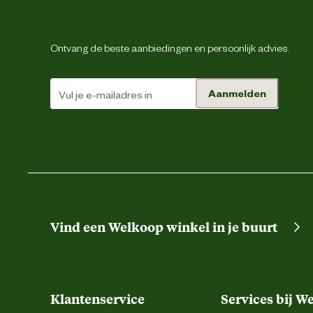
Ontvang de beste aanbiedingen en persoonlijk advies.
Aanmelden
Vind een Welkoop winkel in je buurt
Klantenservice
Services bij W