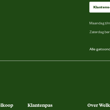
Klantens
Maandag t/m 
Zaterdag ber
Alle getoonde
elkoop
Klantenpas
Over Wel