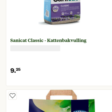
Sanicat Classic - Kattenbakvulling
9.
25
Huidige prijs € 9,25