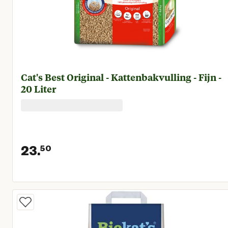
Cat's Best Original - Kattenbakvulling - Fijn -
20 Liter
23.
50
Huidige prijs € 23,50