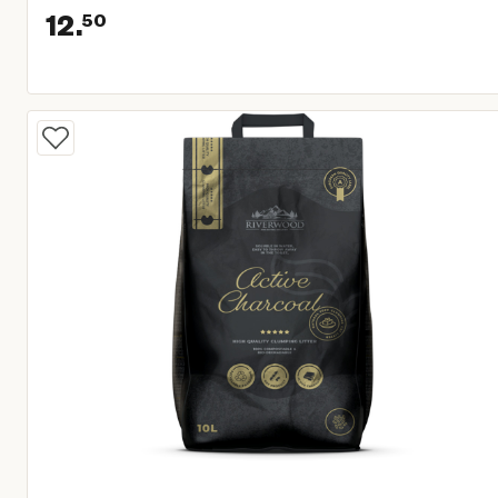
12.
50
Huidige prijs € 12,50