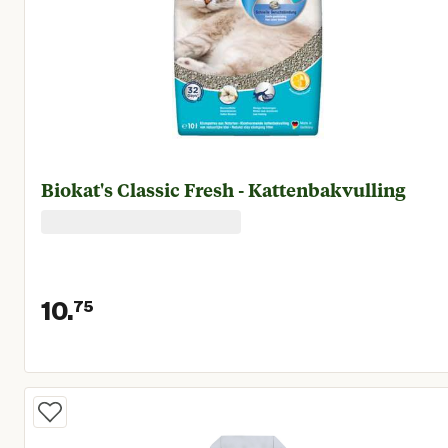
Biokat's Classic Fresh - Kattenbakvulling
10.
75
Huidige prijs € 10,75