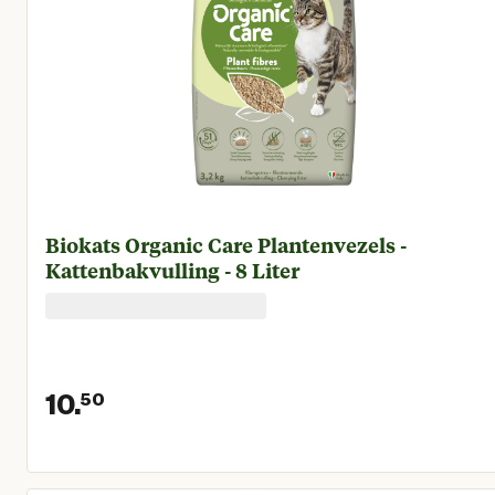
Biokats Organic Care Plantenvezels -
Kattenbakvulling - 8 Liter
10.
50
Huidige prijs € 10,50