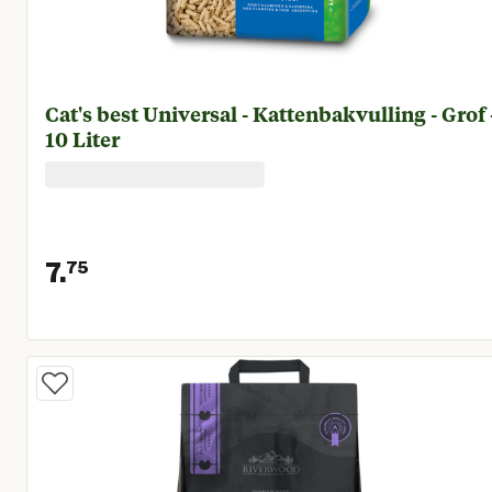
Cat's best Universal - Kattenbakvulling - Grof 
10 Liter
7.
75
Huidige prijs € 7,75