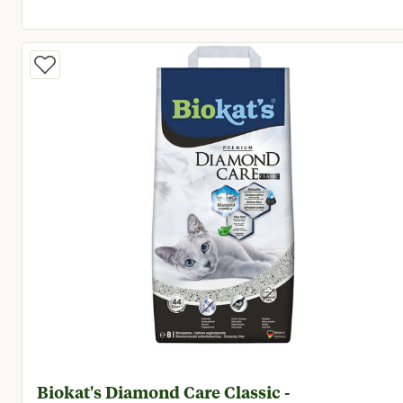
Huidige prijs € 14,19
Biokat's Diamond Care Classic -