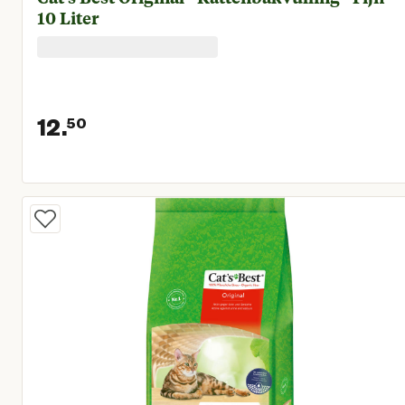
10 Liter
12.
50
Huidige prijs € 12,50