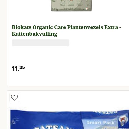
Biokats Organic Care Plantenvezels Extra -
Kattenbakvulling
11.
25
Huidige prijs € 11,25