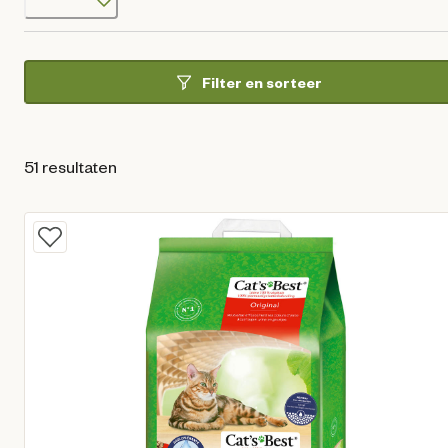
Filter en sorteer
51 resultaten