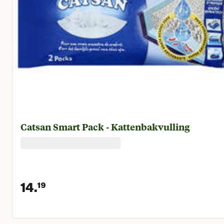
Catsan Smart Pack - Kattenbakvulling
14.
19
Huidige prijs € 14,19