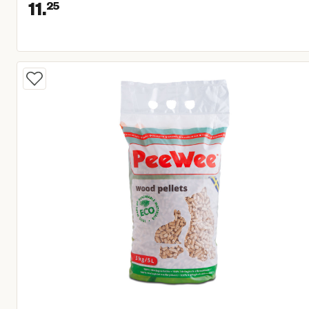
11.
25
Huidige prijs € 11,25