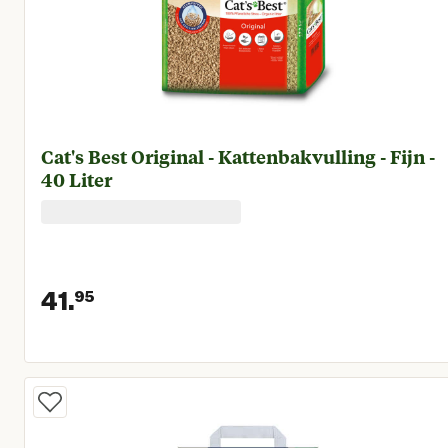
Cat's Best Original - Kattenbakvulling - Fijn -
40 Liter
41.
95
Huidige prijs € 41,95