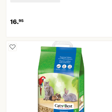
16.
95
Huidige prijs € 16,95