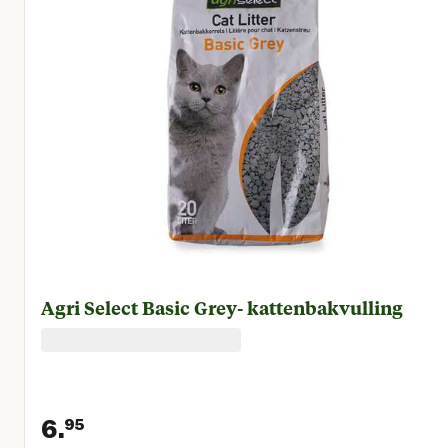
Agri Select Basic Grey- kattenbakvulling
6.
95