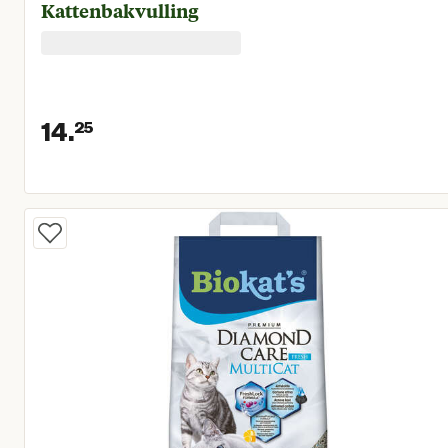
Kattenbakvulling
14.
25
Huidige prijs € 14,25