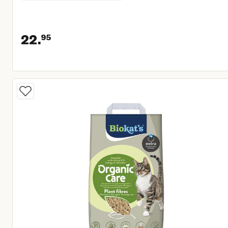
22.
95
Huidige prijs € 22,95