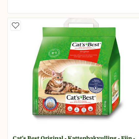
Huidige prijs € 6,95
Cat's Best Original - Kattenbakvulling - Fijn -