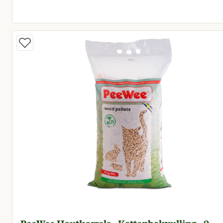
Huidige prijs € 13,50