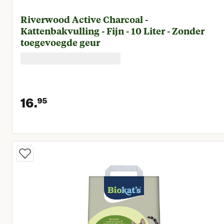
Riverwood Active Charcoal -
Kattenbakvulling - Fijn - 10 Liter - Zonder
toegevoegde geur
16.
95
Huidige prijs € 16,95