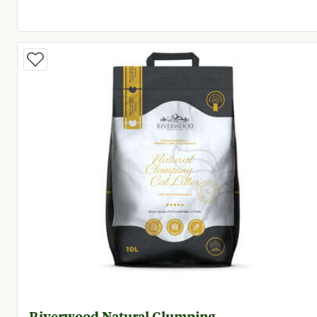
Huidige prijs € 16,95
Riverwood Natural Clumping -