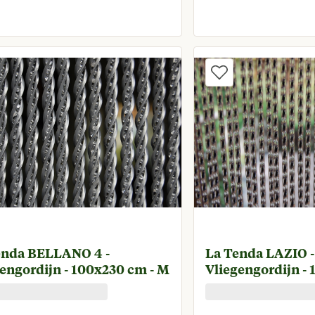
onkelijke prijs € 5,95
Oorspronkelijke prijs 
Huidige prijs € 5,06
Huidi
enda BELLANO 4 -
La Tenda LAZIO -
engordijn - 100x230 cm - M
Vliegengordijn -