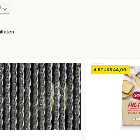
r
ltaten
4 STUKS 44,00