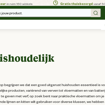
tour
in ruim 160 winkels
Gratis thuisbezorgd
vanaf 5
 jouw product.
ishoudelijk
op begrijpen we dat een goed uitgerust huishouden essentieel is 
lijke producten, variërend van verven tot vloermatten en van batterije
ng te geven met verf, op zoek bent naar praktische vloermatten om je
ende lijmen en kitten wilt gebruiken voor diverse klussen, we hebben a