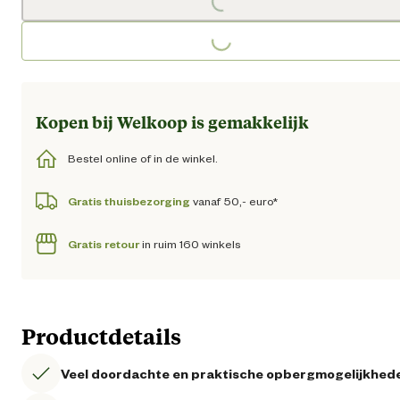
Loading...
Loading...
Kopen bij Welkoop is gemakkelijk
Bestel online of in de winkel.
Gratis thuisbezorging
vanaf 50,- euro*
Gratis retour
in ruim 160 winkels
Productdetails
Veel doordachte en praktische opbergmogelijkhed