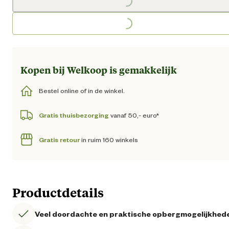
Loading...
Kopen bij Welkoop is gemakkelijk
Bestel online of in de winkel.
Gratis thuisbezorging
vanaf 50,- euro*
Gratis retour
in ruim 160 winkels
Productdetails
Veel doordachte en praktische opbergmogelijkhed