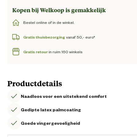
Kopen bij Welkoop is gemakkelijk
Bestel online of in de winkel.
Gratis thuisbezorging
vanaf 50,- euro*
Gratis retour
in ruim 160 winkels
Productdetails
Naadloos voor een uitstekend comfort
Gedipte latex palmcoating
Goede vingergevoeligheid