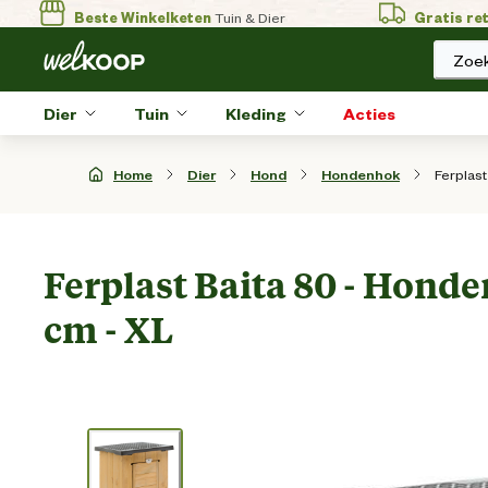
Beste Winkelketen
Tuin & Dier
Gratis re
Zoek
Dier
Tuin
Kleding
Acties
Ferplast
Home
Dier
Hond
Hondenhok
Ferplast Baita 80 - Honde
cm - XL