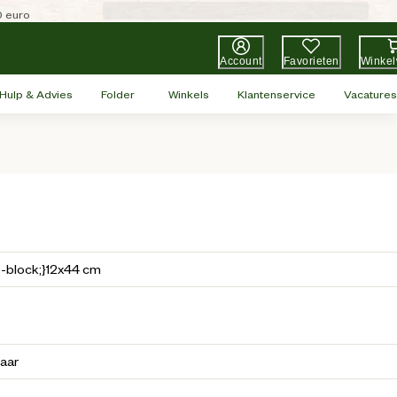
0 euro
Account
Favorieten
Winke
Hulp & Advies
Folder
Winkels
Klantenservice
Vacatures