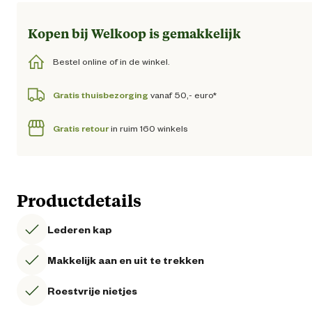
Kopen bij Welkoop is gemakkelijk
Bestel online of in de winkel.
Gratis thuisbezorging
vanaf 50,- euro*
Gratis retour
in ruim 160 winkels
Productdetails
Lederen kap
Makkelijk aan en uit te trekken
Roestvrije nietjes