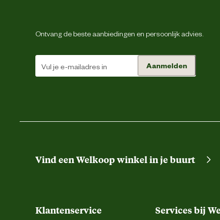
Ontvang de beste aanbiedingen en persoonlijk advies.
Taillemaat
Aanmelden
Vind een Welkoop winkel in je buurt
Type zakken
Klantenservice
Services bij W