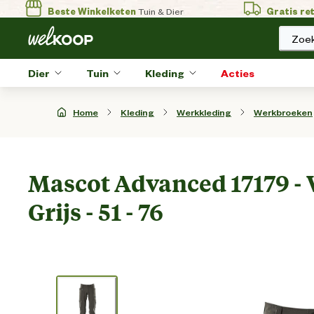
Beste Winkelketen
Tuin & Dier
Gratis re
Zoek
Dier
Tuin
Kleding
Acties
Home
Kleding
Werkkleding
Werkbroeken
Mascot Advanced 17179 - 
Grijs - 51 - 76