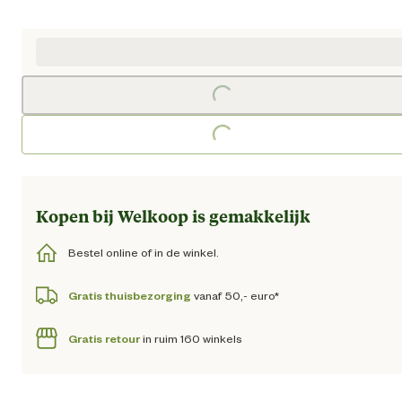
Huidige prijs € 101,95
Loading...
Loading...
Kopen bij Welkoop is gemakkelijk
Bestel online of in de winkel.
Gratis thuisbezorging
vanaf 50,- euro*
Gratis retour
in ruim 160 winkels