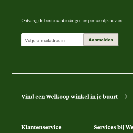
Ontvang de beste aanbiedingen en persoonlijk advies.
Taillemaat
Aanmelden
Vind een Welkoop winkel in je buurt
Type zakken
Klantenservice
Services bij W