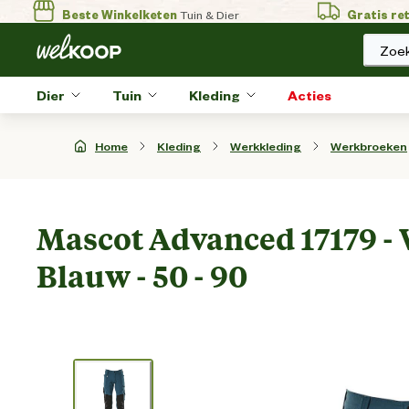
Beste Winkelketen
Tuin & Dier
Gratis re
Zoek
Dier
Tuin
Kleding
Acties
Home
Kleding
Werkkleding
Werkbroeken
Mascot Advanced 17179 - 
Blauw - 50 - 90