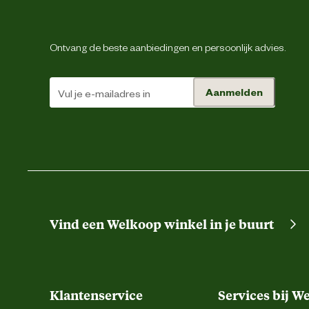
Ontvang de beste aanbiedingen en persoonlijk advies.
Taillemaat
Aanmelden
Vind een Welkoop winkel in je buurt
Type zakken
Klantenservice
Services bij W