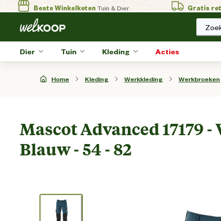
Beste Winkelketen
Tuin & Dier
Gratis re
Zoek
Dier
Tuin
Kleding
Acties
Home
Kleding
Werkkleding
Werkbroeken
Mascot Advanced 17179 - 
Blauw - 54 - 82