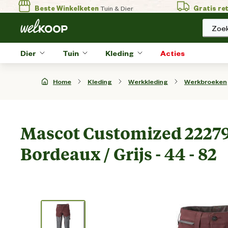
Beste Winkelketen
Tuin & Dier
Gratis re
Zoek
Dier
Tuin
Kleding
Acties
Home
Kleding
Werkkleding
Werkbroeken
Mascot Customized 22279
Bordeaux / Grijs - 44 - 82