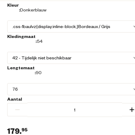
Kleur
:
Donkerblauw
Kledingmaat
:
54
Lengtemaat
:
90
Aantal
−
+
179.
95