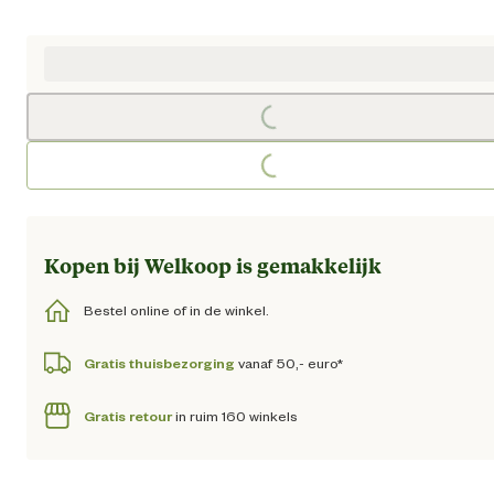
Huidige prijs € 179,95
Loading...
Loading...
Kopen bij Welkoop is gemakkelijk
Bestel online of in de winkel.
Gratis thuisbezorging
vanaf 50,- euro*
Gratis retour
in ruim 160 winkels