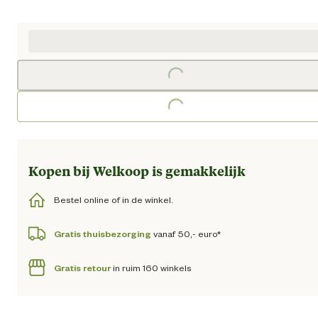
Huidige prijs € 179,95
Loading...
Loading...
Kopen bij Welkoop is gemakkelijk
Bestel online of in de winkel.
Gratis thuisbezorging
vanaf 50,- euro*
Gratis retour
in ruim 160 winkels