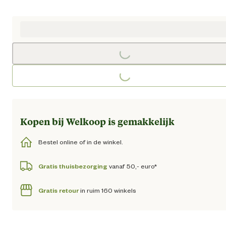
Huidige prijs € 179,95
Loading...
Loading...
Kopen bij Welkoop is gemakkelijk
Bestel online of in de winkel.
Gratis thuisbezorging
vanaf 50,- euro*
Gratis retour
in ruim 160 winkels