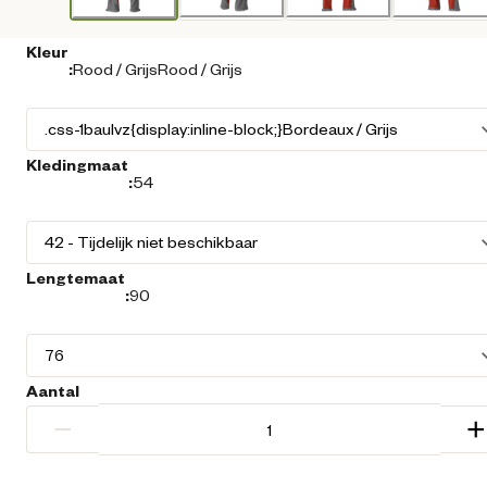
Kleur
:
Rood / GrijsRood / Grijs
Kledingmaat
:
54
Lengtemaat
:
90
Aantal
−
+