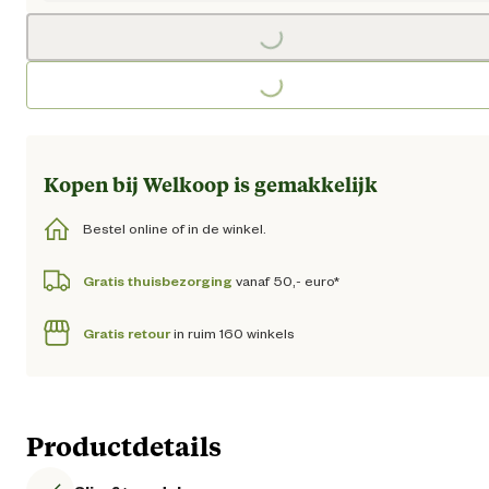
Loading...
Loading...
Kopen bij Welkoop is gemakkelijk
Bestel online of in de winkel.
Gratis thuisbezorging
vanaf 50,- euro*
Gratis retour
in ruim 160 winkels
Productdetails