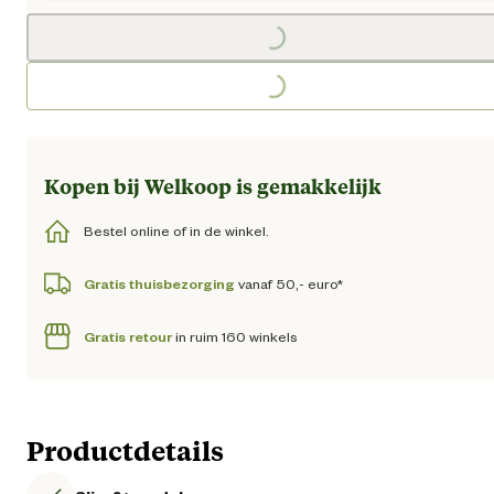
Loading...
Loading...
Kopen bij Welkoop is gemakkelijk
Bestel online of in de winkel.
Gratis thuisbezorging
vanaf 50,- euro*
Gratis retour
in ruim 160 winkels
Productdetails