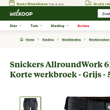
Beste Winkelketen
Tuin & Dier
Gratis re
Zoek
Dier
Tuin
Kleding
Acties
Home
Kleding
Werkkleding
Werkbroeken
Snickers AllroundWork 61
Korte werkbroek - Grijs - 