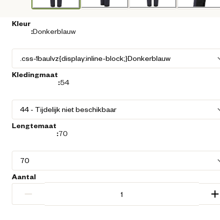
Kleur
:
Donkerblauw
Kledingmaat
:
54
Lengtemaat
:
70
Aantal
−
+