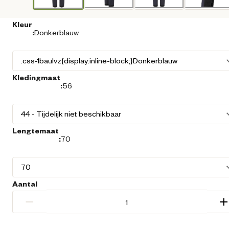
Kleur
:
Donkerblauw
Kledingmaat
:
56
Lengtemaat
:
70
Aantal
−
+