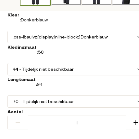
Kleur
:
Donkerblauw
Kledingmaat
:
58
Lengtemaat
:
94
Aantal
−
+