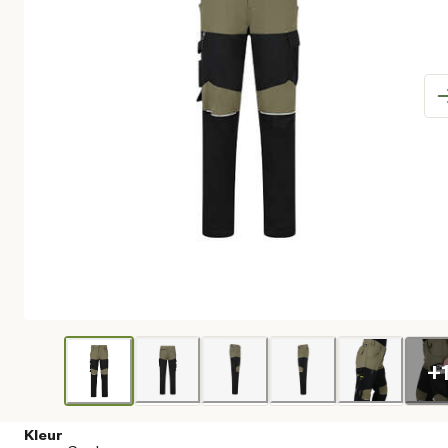
+
Kleur