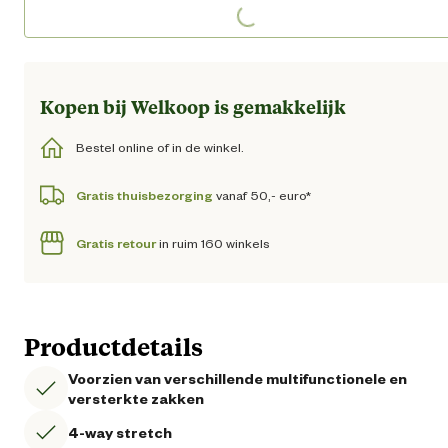
Loading...
Loading...
Kopen bij Welkoop is gemakkelijk
Bestel online of in de winkel.
Gratis thuisbezorging
vanaf 50,- euro*
Gratis retour
in ruim 160 winkels
Productdetails
Voorzien van verschillende multifunctionele en
versterkte zakken
4-way stretch